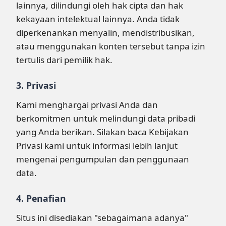
lainnya, dilindungi oleh hak cipta dan hak
kekayaan intelektual lainnya. Anda tidak
diperkenankan menyalin, mendistribusikan,
atau menggunakan konten tersebut tanpa izin
tertulis dari pemilik hak.
3. Privasi
Kami menghargai privasi Anda dan
berkomitmen untuk melindungi data pribadi
Display Ads
yang Anda berikan. Silakan baca Kebijakan
Privasi kami untuk informasi lebih lanjut
mengenai pengumpulan dan penggunaan
data.
4. Penafian
Situs ini disediakan "sebagaimana adanya"