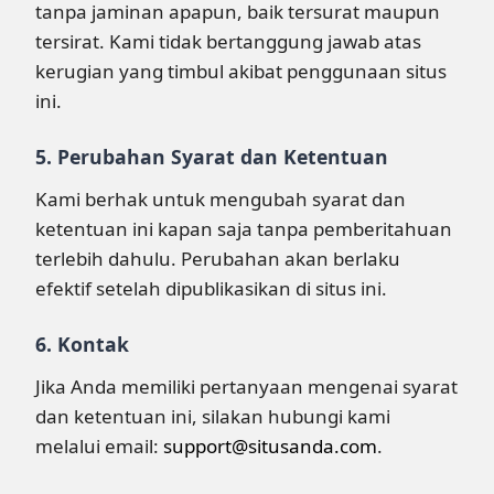
tanpa jaminan apapun, baik tersurat maupun
tersirat. Kami tidak bertanggung jawab atas
kerugian yang timbul akibat penggunaan situs
ini.
5. Perubahan Syarat dan Ketentuan
Kami berhak untuk mengubah syarat dan
ketentuan ini kapan saja tanpa pemberitahuan
terlebih dahulu. Perubahan akan berlaku
efektif setelah dipublikasikan di situs ini.
6. Kontak
Jika Anda memiliki pertanyaan mengenai syarat
dan ketentuan ini, silakan hubungi kami
melalui email:
support@situsanda.com
.